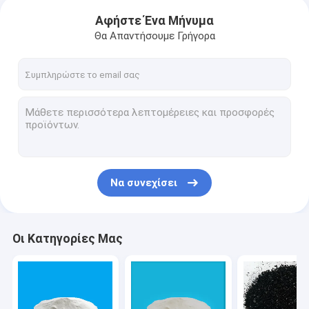
Αφήστε Ένα Μήνυμα
Θα Απαντήσουμε Γρήγορα
Να συνεχίσει
Οι Κατηγορίες Μας