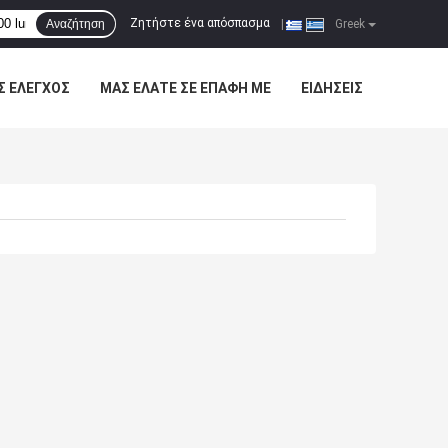
Ζητήστε ένα απόσπασμα
Αναζήτηση
|
Greek
Σ ΈΛΕΓΧΟΣ
ΜΑΣ ΕΛΆΤΕ ΣΕ ΕΠΑΦΉ ΜΕ
ΕΙΔΉΣΕΙΣ