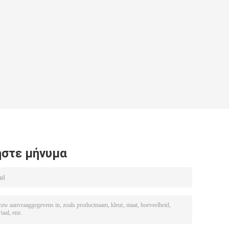
στε μήνυμα