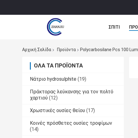
ΣΠΊΤΙ
ΠΡΟ
ΠΕΡΙΠΤΏΣΕΙΣ
Αρχική Σελίδα
Προϊόντα
Polycarbosilane Pcs 100 Lu
ΌΛΑ ΤΑ ΠΡΟΪΌΝΤΑ
Νάτριο hydrosulphite
(19)
Πράκτορας λεύκανσης για τον πολτό
χαρτιού
(12)
Χρωστικές ουσίες θείου
(17)
Κοινές πρόσθετες ουσίες τροφίμων
(14)