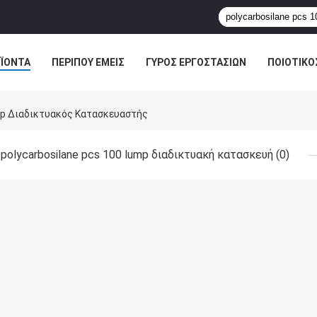
ΪΌΝΤΑ
ΠΕΡΊΠΟΥ ΕΜΕΊΣ
ΓΎΡΟΣ ΕΡΓΟΣΤΑΣΊΩΝ
ΠΟΙΟΤΙΚΌ
mp Διαδικτυακός Κατασκευαστής
polycarbosilane pcs 100 lump διαδικτυακή κατασκευή
(0)