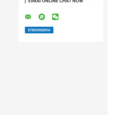
ΕΊΜΑΙ ONLINE CHAT NOW