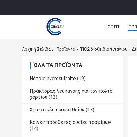
ΣΠΊΤΙ
ΠΡΟ
ΠΕΡΙΠΤΏΣΕΙΣ
Αρχική Σελίδα
Προϊόντα
TiO2 διοξείδιο τιτανίου
Δι
ΌΛΑ ΤΑ ΠΡΟΪΌΝΤΑ
Νάτριο hydrosulphite
(19)
Πράκτορας λεύκανσης για τον πολτό
χαρτιού
(12)
Χρωστικές ουσίες θείου
(17)
Κοινές πρόσθετες ουσίες τροφίμων
(14)