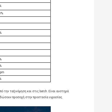
%
0%
%
%
%
ppm
%
πό την ταξινόμηση και στις batch. Είναι αυστηρά
α δώσουν προσοχή στην προστασία υγρασίας.