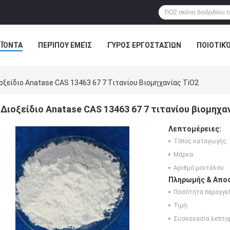
ΪΌΝΤΑ
ΠΕΡΊΠΟΥ ΕΜΕΊΣ
ΓΎΡΟΣ ΕΡΓΟΣΤΑΣΊΩΝ
ΠΟΙΟΤΙΚ
οξείδιο Anatase CAS 13463 67 7 Τιτανίου Βιομηχανίας TiO2
Διοξείδιο Anatase CAS 13463 67 7 τιτανίου βιομηχα
Λεπτομέρειες:
Τόπος καταγωγής:
Μάρκα:
Αριθμό μοντέλου:
Πληρωμής & Αποσ
Ποσότητα παραγγελ
Τιμή:
Συσκευασία λεπτο