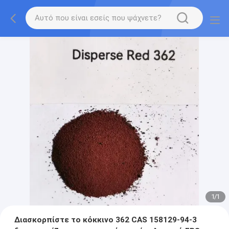
1
/
1
Διασκορπίστε το κόκκινο 362 CAS 158129-94-3