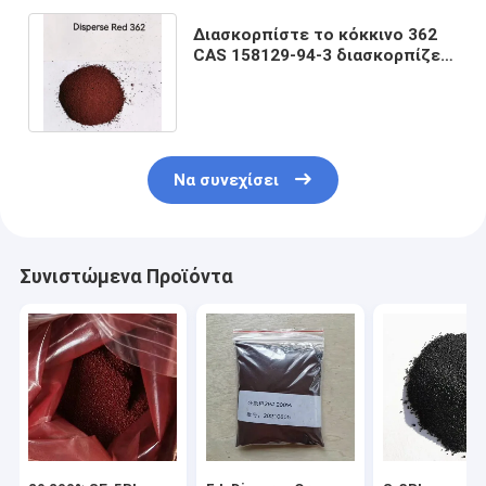
Διασκορπίστε το κόκκινο 362
CAS 158129-94-3 διασκορπίζει
τις χρωστικές ουσίες λαμπρό
FBS
Να συνεχίσει
Συνιστώμενα Προϊόντα