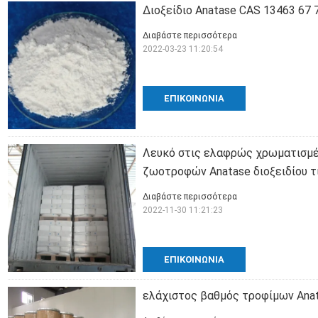
Διοξείδιο Anatase CAS 13463 67 
Διαβάστε περισσότερα
2022-03-23 11:20:54
ΕΠΙΚΟΙΝΩΝΊΑ
Λευκό στις ελαφρώς χρωματισμέ
ζωοτροφών Anatase διοξειδίου τ
Διαβάστε περισσότερα
2022-11-30 11:21:23
ΕΠΙΚΟΙΝΩΝΊΑ
ελάχιστος βαθμός τροφίμων Anata