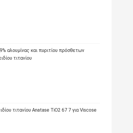
99% αλουμίνας και πυριτίου πρόσθετων
ιδίου τιτανίου
δίου τιτανίου Anatase TiO2 67 7 για Viscose