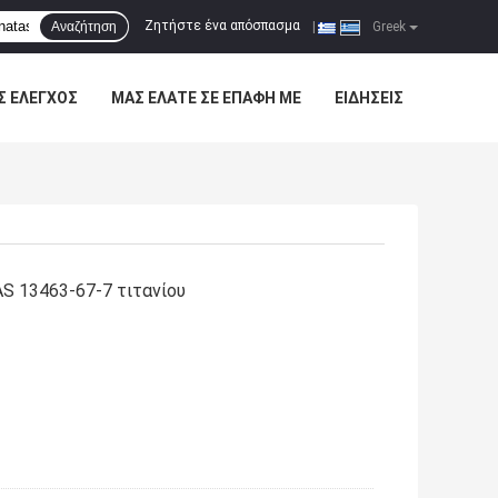
Ζητήστε ένα απόσπασμα
Αναζήτηση
|
Greek
Σ ΈΛΕΓΧΟΣ
ΜΑΣ ΕΛΆΤΕ ΣΕ ΕΠΑΦΉ ΜΕ
ΕΙΔΉΣΕΙΣ
AS 13463-67-7 τιτανίου