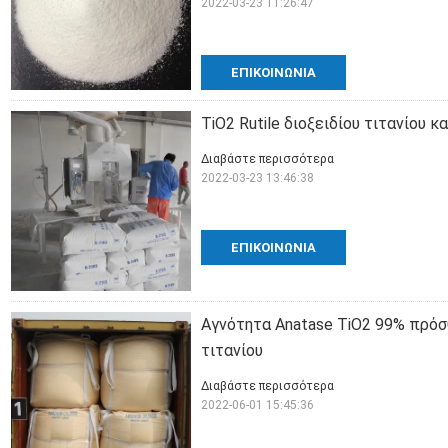
2022-03-23 11:26:47
ΕΠΙΚΟΙΝΩΝΊΑ
TiO2 Rutile διοξειδίου τιτανίου 
Διαβάστε περισσότερα
2022-03-23 13:46:38
ΕΠΙΚΟΙΝΩΝΊΑ
Αγνότητα Anatase TiO2 99% πρό
τιτανίου
Διαβάστε περισσότερα
2022-06-01 15:45:36