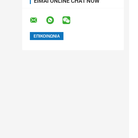
ΕΊΜΑΙ ONLINE CHAT NOW