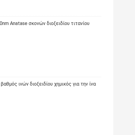
0nm Anatase σκονών διοξειδίου τιτανίου
βαθμός ινών διοξειδίου χημικός για την ίνα