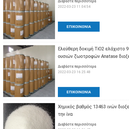
Διαβάστε περισσότερα
2022-03-23 11:04:54
ΕΠΙΚΟΙΝΩΝΊΑ
Ελεύθερη δοκιμή TiO2 ελάχιστο 
ουσιών ζωοτροφών Anatase διοξε
Διαβάστε περισσότερα
2022-03-23 16:25:48
ΕΠΙΚΟΙΝΩΝΊΑ
Χημικός βαθμός 13463 ινών διοξει
την ίνα
Διαβάστε περισσότερα