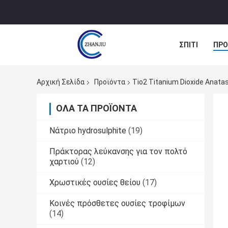
ΣΠΊΤΙ
ΠΡΟ
ΠΕΡΙΠΤΏΣΕΙΣ
Αρχική Σελίδα
Προϊόντα
Tio2 Titanium Dioxide Anat
ΌΛΑ ΤΑ ΠΡΟΪΌΝΤΑ
Νάτριο hydrosulphite
(19)
Πράκτορας λεύκανσης για τον πολτό
χαρτιού
(12)
Χρωστικές ουσίες θείου
(17)
Κοινές πρόσθετες ουσίες τροφίμων
(14)